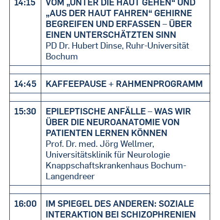
14:15
VOM „UNTER DIE HAUT GEHEN“ UND
„AUS DER HAUT FAHREN“ GEHIRNE
BEGREIFEN UND ERFASSEN – ÜBER
EINEN UNTERSCHÄTZTEN SINN
PD Dr. Hubert Dinse, Ruhr-Universität
Bochum
14:45
KAFFEEPAUSE + RAHMENPROGRAMM
15:30
EPILEPTISCHE ANFÄLLE – WAS WIR
ÜBER DIE NEUROANATOMIE VON
PATIENTEN LERNEN KÖNNEN
Prof. Dr. med. Jörg Wellmer,
Universitätsklinik für Neurologie
Knappschaftskrankenhaus Bochum-
Langendreer
16:00
IM SPIEGEL DES ANDEREN: SOZIALE
INTERAKTION BEI SCHIZOPHRENIEN