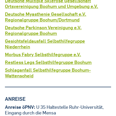
Deutsche Multiple Sklerose Gesellschaft
Ortsvereinigung Bochum und Umgebung e.V.
Deutsche Myasthenie Gesellschaft e.V.
Regionalgruppe Bochum/Dortmund
Deutsche Parkinson Vereinigung e.V.
Regionalgruppe Bochum
Gesichtsfeldausfall Selbsthilfegruppe
Niederrhein
Morbus Fabry Selbsthilfegruppe e.V.
Restless Legs Selbsthilfegruppe Bochum
Schlaganfall Selbsthilfegruppe Bochum-
Wattenscheid
ANREISE
Anreise öPNV:
U 35 Haltestelle Ruhr-Universität,
Eingang durch die Mensa