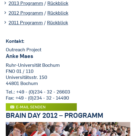
2013 Programm
/
Rückblick
2012 Programm
/
Rückblick
2011 Programm
/
Rückblick
Kontakt:
Outreach Project
Anke Maes
Ruhr-Universität Bochum
FNO 01 / 110
Universitätsstr. 150
44801 Bochum
Tel.: +49 - (0)234 - 32 - 26603
Fax: +49 - (0)234 - 32 - 14490
E-MAIL SENDEN
BRAIN DAY 2012 – PROGRAMM