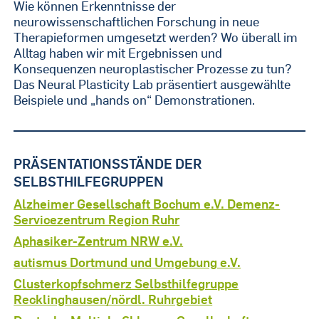
Wie können Erkenntnisse der
neurowissenschaftlichen Forschung in neue
Therapieformen umgesetzt werden? Wo überall im
Alltag haben wir mit Ergebnissen und
Konsequenzen neuroplastischer Prozesse zu tun?
Das Neural Plasticity Lab präsentiert ausgewählte
Beispiele und „hands on“ Demonstrationen.
PRÄSENTATIONSSTÄNDE DER
SELBSTHILFEGRUPPEN
Alzheimer Gesellschaft Bochum e.V. Demenz-
Servicezentrum Region Ruhr
Aphasiker-Zentrum NRW e.V.
autismus Dortmund und Umgebung e.V.
Clusterkopfschmerz Selbsthilfegruppe
Recklinghausen/nördl. Ruhrgebiet