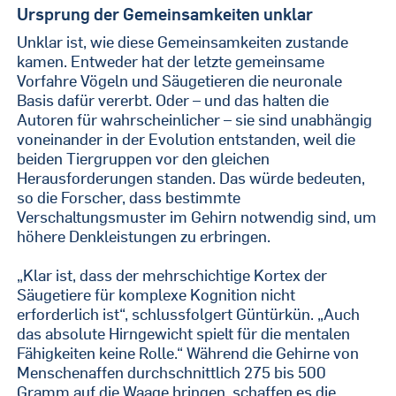
Ursprung der Gemeinsamkeiten unklar
Unklar ist, wie diese Gemeinsamkeiten zustande
kamen. Entweder hat der letzte gemeinsame
Vorfahre Vögeln und Säugetieren die neuronale
Basis dafür vererbt. Oder – und das halten die
Autoren für wahrscheinlicher – sie sind unabhängig
voneinander in der Evolution entstanden, weil die
beiden Tiergruppen vor den gleichen
Herausforderungen standen. Das würde bedeuten,
so die Forscher, dass bestimmte
Verschaltungsmuster im Gehirn notwendig sind, um
höhere Denkleistungen zu erbringen.
„Klar ist, dass der mehrschichtige Kortex der
Säugetiere für komplexe Kognition nicht
erforderlich ist“, schlussfolgert Güntürkün. „Auch
das absolute Hirngewicht spielt für die mentalen
Fähigkeiten keine Rolle.“ Während die Gehirne von
Menschenaffen durchschnittlich 275 bis 500
Gramm auf die Waage bringen, schaffen es die