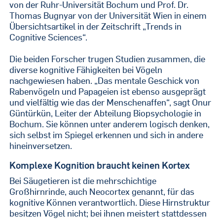
von der Ruhr-Universität Bochum und Prof. Dr.
Thomas Bugnyar von der Universität Wien in einem
Übersichtsartikel in der Zeitschrift „Trends in
Cognitive Sciences“.
Die beiden Forscher trugen Studien zusammen, die
diverse kognitive Fähigkeiten bei Vögeln
nachgewiesen haben. „Das mentale Geschick von
Rabenvögeln und Papageien ist ebenso ausgeprägt
und vielfältig wie das der Menschenaffen“, sagt Onur
Güntürkün, Leiter der Abteilung Biopsychologie in
Bochum. Sie können unter anderem logisch denken,
sich selbst im Spiegel erkennen und sich in andere
hineinversetzen.
Komplexe Kognition braucht keinen Kortex
Bei Säugetieren ist die mehrschichtige
Großhirnrinde, auch Neocortex genannt, für das
kognitive Können verantwortlich. Diese Hirnstruktur
besitzen Vögel nicht; bei ihnen meistert stattdessen