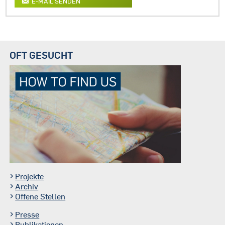
E-MAIL SENDEN
OFT GESUCHT
Projekte
Archiv
Offene Stellen
Presse
Publikationen