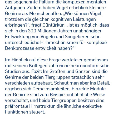
das sogenannte Pallium die komplexen mentalen
Aufgaben. Zudem haben Vögel erheblich kleinere
Gehirne als Menschenaffen. „Wie können Vögel
trotzdem die gleichen kognitiven Leistungen
erbringen?“, fragt Güntürkün. „Ist es möglich, dass
sich in den 300 Millionen Jahren unabhängiger
Entwicklung von Vögeln und Säugetieren sehr
unterschiedliche Hirnmechanismen für komplexe
Denkprozesse entwickelt haben?“
Im Hinblick auf diese Frage wertete er gemeinsam
mit seinem Kollegen zahlreiche neuroanatomische
Studien aus. Fazit: Im Großen und Ganzen sind die
Gehirne der beiden Tiergruppen tatsächlich sehr
verschieden aufgebaut. Schaut man aber ins Detail,
ergeben sich Gemeinsamkeiten. Einzelne Module
der Gehirne sind zum Beispiel auf ähnliche Weise
verschaltet, und beide Tiergruppen besitzen eine
präfrontale Hirnstruktur, die ähnliche exekutive
Funktionen steuert.