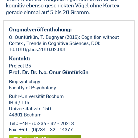
kognitiv ebenso geschickten Vögel ohne Kortex
gerade einmal auf 5 bis 20 Gramm.
Originalveröffentlichung:
O. Güntürkün, T. Bugnyar (2016): Cognition without
Cortex , Trends in Cognitive Sciences, DOI:
10.1016/j.tics.2016.02.001
Kontakt:
Project B5
Prof. Dr. Dr. h.c. Onur Güntürkün
Biopsychology
Faculty of Psychology
Ruhr-Universität Bochum
IB 6 / 115
Universitätsstr. 150
44801 Bochum
Tel.: +49 - (0)234 - 32 - 26213
Fax: +49 - (0)234 - 32 - 14377